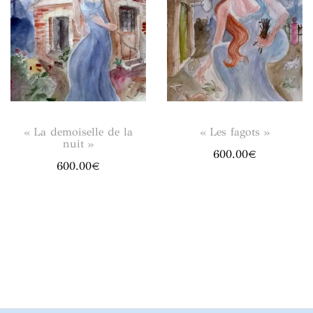
« La demoiselle de la
« Les fagots »
nuit »
600.00
€
600.00
€