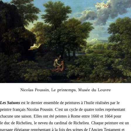
Nicolas Poussin, Le printemps, Musée du Louvre
Les Saisons
est le dernier ensemble de peintures à l'huile réalisées par le
peintre français
Nicolas Poussin. C'est un cycle de quatre toiles représentant
chacune une saison. Elles ont été peintes à Rome entre 1660 et 1664 pour
le
duc de Richelieu, le neveu du
cardinal de Richelieu. Chaque peinture est un
paysage élégiaque représentant à la fois des scènes de l'Ancien Testament et