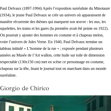
Paul Delvaux (1897-1994) Après l’exposition surréaliste du Minotaure
(1934), le jeune Paul Delvaux se crée un univers où apparaissent de
manière récurrente des thèmes qui marquent son œuvre : les nus, les
squelettes, les trains et les gares (la première avait été peinte en 1922).
On pourrait y ajouter des hommes en costume et à chapeau melon,
voire l’univers de Jules Verne. En 1940, Paul Delvaux termine un
tableau intitulé « L’homme de la rue » ; exposée pendant plusieurs
années au Musée de l’Art wallon, cette huile sur toile de dimension
respectable (130x150 cm) met en scène ce personnage en costume,
chapeau sur la tête, lisant le journal tout en marchant dans un monde
surréaliste.
Giorgio de Chirico