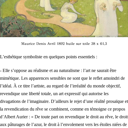
Maurice Denis Avril 1892 huile sur toile 38 x 61,3
L’esthétique symboliste en quelques points essentiels :
- Elle s’oppose au réalisme et au naturalisme : l’art ne saurait être
mimétique. Les apparences sensibles ne sont que le reflet amoindri de
l’idéal. À ce titre l’artiste, au regard de l’irréalité du monde objectif,
revendique une liberté totale, un art expressif qui autorise les
divagations de l’imaginaire. D’ailleurs le rejet d’une réalité prosaïque et
la revendication du rêve se combinent, comme en témoigne ce propos
d’Albert Aurier : « De toute part on revendique le droit au rêve, le droit
aux pâturages de l’azur, le droit à l’envolement vers les étoiles niées de