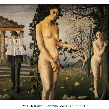
Paul Delvaux "L'homme dans la rue" 1940