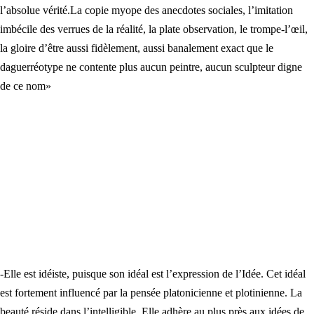
l’absolue vérité.La copie myope des anecdotes sociales, l’imitation
imbécile des verrues de la réalité, la plate observation, le trompe-l’œil,
la gloire d’être aussi fidèlement, aussi banalement exact que le
daguerréotype ne contente plus aucun peintre, aucun sculpteur digne
de ce nom»
-Elle est idéiste, puisque son idéal est l’expression de l’Idée. Cet idéal
est fortement influencé par la pensée platonicienne et plotinienne. La
beauté réside dans l’intelligible. Elle adhère au plus près aux idées de