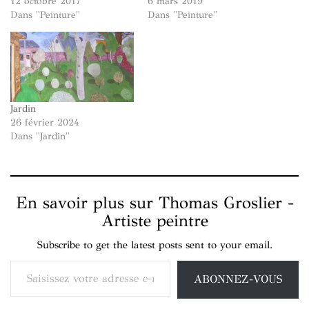
12 octobre 2017
6 mars 2019
Dans "Peinture"
Dans "Peinture"
Jardin
26 février 2024
Dans "Jardin"
En savoir plus sur Thomas Groslier -
Artiste peintre
Subscribe to get the latest posts sent to your email.
Saisissez votre adresse e-mail…
ABONNEZ-VOUS