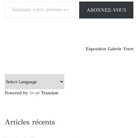
Saisissez votre adresse e-mail…
ABONNEZ-VOUS
Navigation
Exposition Galerie Yvert
de
l’article
Powered by
Translate
Articles récents