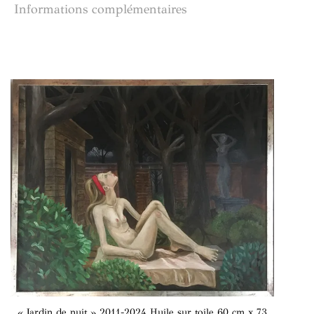
Informations complémentaires
« Jardin de nuit » 2011-2024 Huile sur toile 60 cm x 73