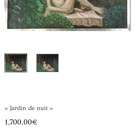
« Jardin de nuit »
1,700.00
€