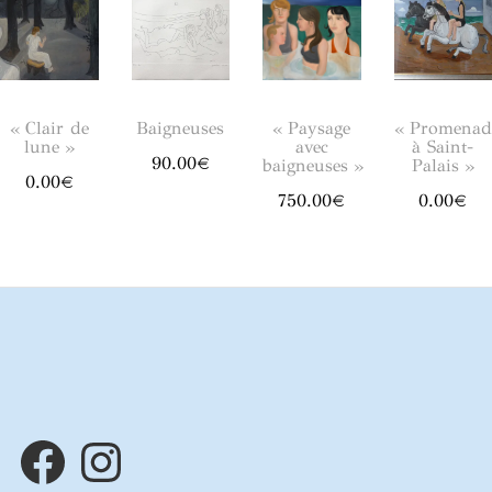
« Clair de
Baigneuses
« Promenad
« Paysage
lune »
à Saint-
avec
90.00
€
Palais »
baigneuses »
0.00
€
0.00
€
750.00
€
Facebook
Instagram