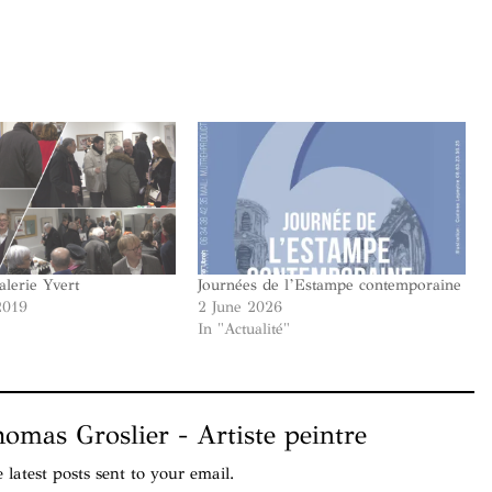
alerie Yvert
Journées de l’Estampe contemporaine
2019
2 June 2026
"
In "Actualité"
mas Groslier - Artiste peintre
e latest posts sent to your email.