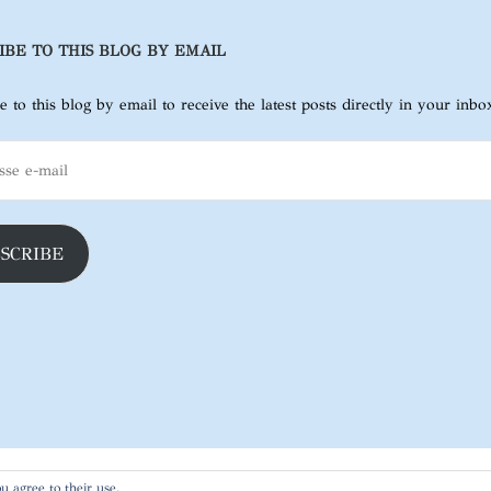
IBE TO THIS BLOG BY EMAIL
e to this blog by email to receive the latest posts directly in your inbo
SCRIBE
u agree to their use.