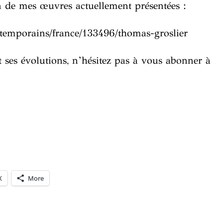
 de mes œuvres actuellement présentées :
ontemporains/france/133496/thomas-groslier
t ses évolutions, n’hésitez pas à vous abonner à
X
More