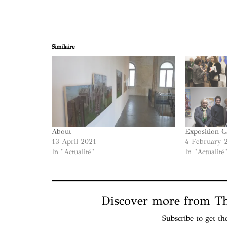
Similaire
About
Exposition G
13 April 2021
4 February 
In "Actualité"
In "Actualité
Discover more from Tho
Subscribe to get th