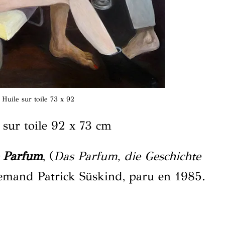
Huile sur toile 73 x 92
 sur toile 92 x 73 cm
 Parfum
, (
Das Parfum, die Geschichte
llemand
Patrick Süskind
, paru en 1985.