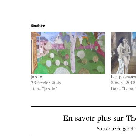
Similaire
Jardin
Les poseuse
26 février 2024
6 mars 2019
Dans "Jardin"
Dans "Peintu
En savoir plus sur Tho
Subscribe to get th
Saisissez votre adresse e-mail…