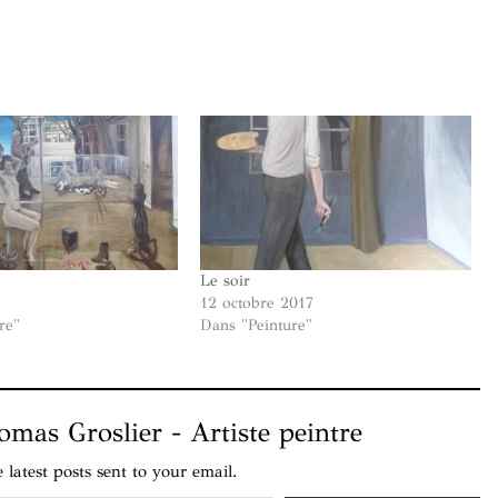
s
Le soir
12 octobre 2017
re"
Dans "Peinture"
mas Groslier - Artiste peintre
e latest posts sent to your email.