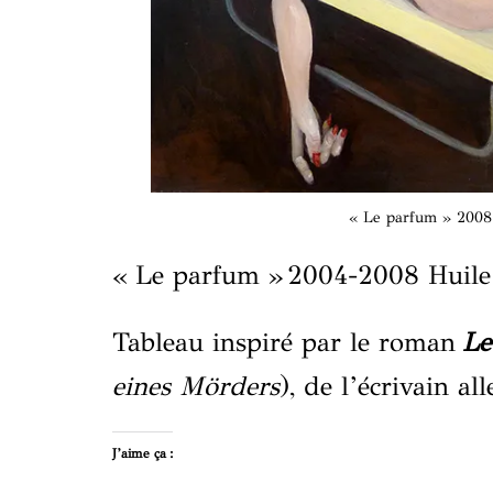
« Le parfum » 2008 
« Le parfum »
2004-2008
Huile
Tableau inspiré par le roman
Le
eines Mörders
), de l’écrivain a
J’aime ça :