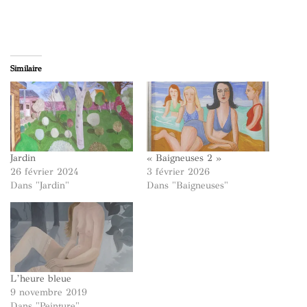
Similaire
Jardin
« Baigneuses 2 »
26 février 2024
3 février 2026
Dans "Jardin"
Dans "Baigneuses"
L’heure bleue
9 novembre 2019
Dans "Peinture"