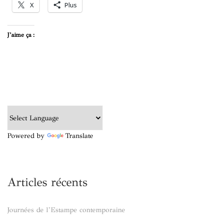
X
Plus
J’aime ça :
Powered by
Translate
Articles récents
Journées de l’Estampe contemporaine