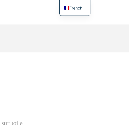
French
English
sur toile