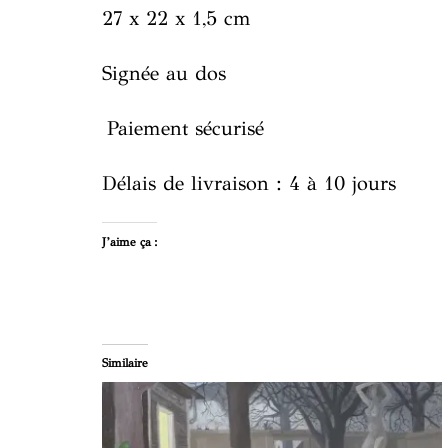
27 x 22 x 1,5 cm
Signée au dos
Paiement sécurisé
Délais de livraison : 4 à 10 jours
J’aime ça :
Similaire