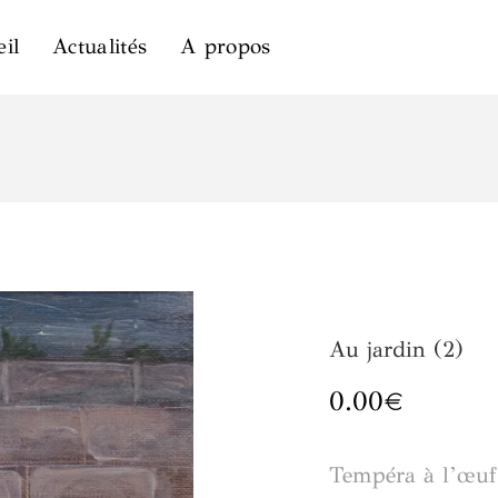
il
Actualités
A propos
Au jardin (2)
0.00
€
Tempéra à l’œuf 