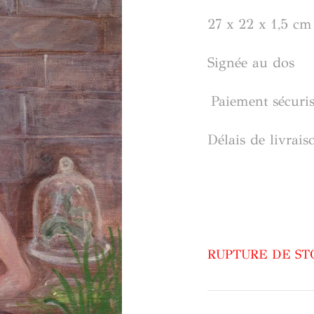
27 x 22 x 1,5 cm
Signée au dos
Paiement sécuri
Délais de livrais
RUPTURE DE ST