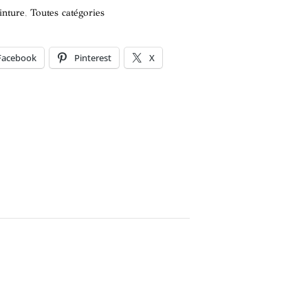
inture
,
Toutes catégories
Facebook
Pinterest
X