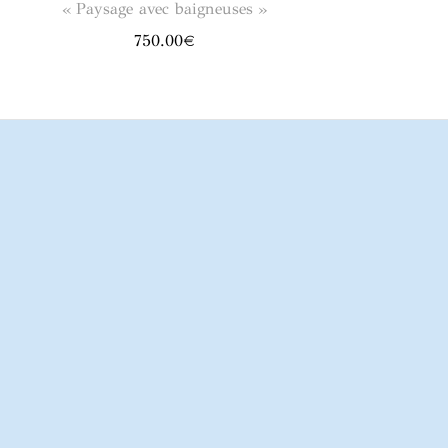
« Paysage avec baigneuses »
750.00
€