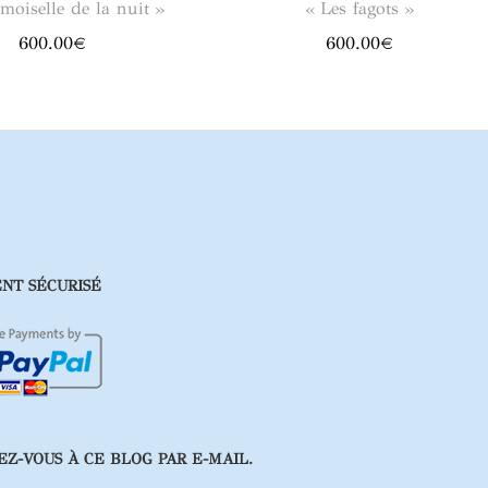
moiselle de la nuit »
« Les fagots »
600.00
€
600.00
€
NT SÉCURISÉ
Z-VOUS À CE BLOG PAR E-MAIL.