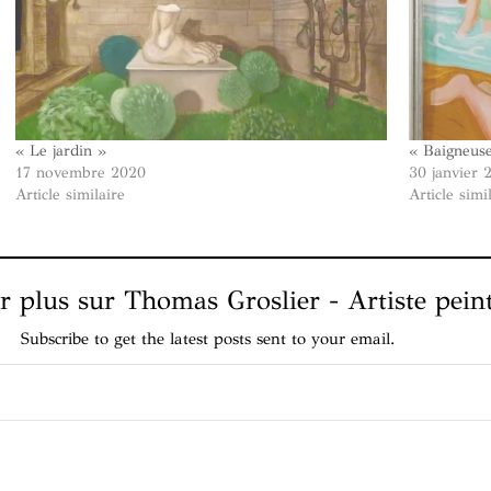
« Le jardin »
« Baigneus
17 novembre 2020
30 janvier 
Article similaire
Article simi
r plus sur Thomas Groslier - Artiste pein
Subscribe to get the latest posts sent to your email.