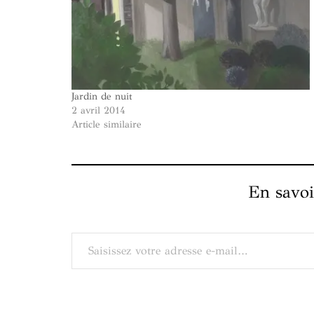
Jardin de nuit
2 avril 2014
Article similaire
En savoi
Saisissez votre adresse e-mail…